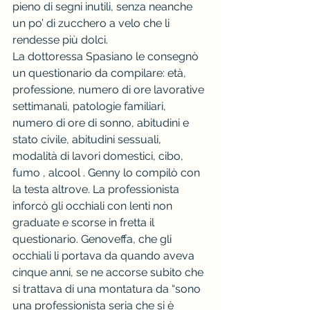
pieno di segni inutili, senza neanche 
un po’ di zucchero a velo che li 
rendesse più dolci.
La dottoressa Spasiano le consegnò 
un questionario da compilare: età, 
professione, numero di ore lavorative 
settimanali, patologie familiari, 
numero di ore di sonno, abitudini e 
stato civile, abitudini sessuali, 
modalità di lavori domestici, cibo, 
fumo , alcool . Genny lo compilò con 
la testa altrove. La professionista 
inforcò gli occhiali con lenti non 
graduate e scorse in fretta il 
questionario. Genoveffa, che gli 
occhiali li portava da quando aveva 
cinque anni, se ne accorse subito che 
si trattava di una montatura da “sono 
una professionista seria che si è 