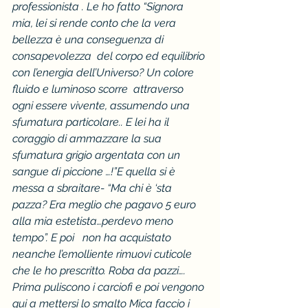
professionista . Le ho fatto “Signora 
mia, lei si rende conto che la vera 
bellezza è una conseguenza di 
consapevolezza  del corpo ed equilibrio 
con l’energia dell’Universo? Un colore 
fluido e luminoso scorre  attraverso 
ogni essere vivente, assumendo una 
sfumatura particolare.. E lei ha il 
coraggio di ammazzare la sua 
sfumatura grigio argentata con un 
sangue di piccione …!”E quella si è 
messa a sbraitare- “Ma chi è ‘sta 
pazza? Era meglio che pagavo 5 euro 
alla mia estetista…perdevo meno 
tempo”. E poi   non ha acquistato 
neanche l’emolliente rimuovi cuticole 
che le ho prescritto. Roba da pazzi…. 
Prima puliscono i carciofi e poi vengono 
qui a mettersi lo smalto Mica faccio i 