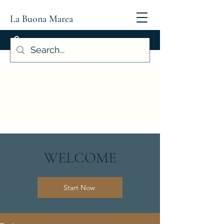
La Buona Marea
WELCOME
Start Now