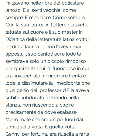
infilzavano nelle fibre del poliestere 
lanoso. E si sentì vecchia, come 
sempre. E mediocre. Come sempre.
Con la sua laurea in Lettere classiche 
tatuata sul cuore e il suo master in 
Didattica della letteratura latina sotto i 
piedi. La laurea lei non l’aveva mai 
appesa, il suo centodieci e lode le 
sembrava solo un piccolo rimborso 
per quei tanti anni  di fuoricorso in cui 
era  invecchiata a rincorrere trenta e 
lode, a dissimulare la   mediocrità che 
quel genio del  professor d’Elia aveva 
subito subdorato, entrando nella 
stanza, non riuscendo a capire 
precisamente da dove esalasse. 
Meno male che era un po’ fuori dai 
lumi quella volta. E quella volta 
Genny, per fortuna, era riuscita a farla 