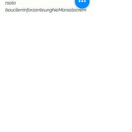
rsala 
bouclierrinforzanteunghieMarsalacrem
aantimacchiemani, Marsalaeau 
emollienteTZZZZZZZZZZZZZZZZZzzzz
zzzzzzzzzzzzzzz
Verso i centonovantanove euro il 
cervello di Genny si finse morto. Verso 
di duecentocinque euro la 
onicoluminare si fermò per un 
improvviso rigurgito di pietà nei 
confronti di quella risposta vergata 
con mano tremolante che 
campeggiava sul questionario della 
paziente: 
docente part time numero 4 
ore settimanali
. Firmò la prescrizione, 
la congedò, la inviò al banco degli 
imputati  e cominciò a fissare con 
disappunto l’appuntamento delle 
17.30, una signora dai capelli 