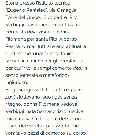
Storia presso l’Istituto tecnico 
“Eugenio Pantaleo”, via Cimaglia, 
Torre del Greco.  Suo padre, Rito 
Verbiggi, pasticciere, si portava nel 
nome   la devozione di nonna 
Filomena per santa Rita. A corso 
Resina, ormai, tutti si erano abituati a 
quel  nome, un’assurdità fonica e 
semantica anche per gli Ercolanesi, 
per cui “rito” è semplicemente 
dito
, in 
senso letterale e metaforico-
ingiurioso.
Se gli scugnizzi del quartiere  
for ‘o 
pont
 sfottevano
 suo figlio senza 
ritegno, donna Filomena vedova 
Verbiggi, nata Sarnacchiaro, usciva 
minacciosa sul balcone del secondo 
piano del vecchio palazzotto che 
vomitava pezzi di cemento su corso 