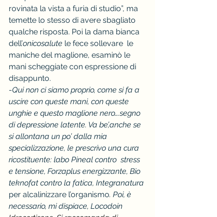
rovinata la vista a furia di studio”, ma 
temette lo stesso di avere sbagliato 
qualche risposta. Poi la dama bianca 
dell’
onicosalute
 le fece sollevare  le 
maniche del maglione, esaminò le 
mani scheggiate con espressione di 
disappunto.
-
Qui non ci siamo proprio, come si fa a 
uscire con queste mani, con queste 
unghie e questo maglione nero….segno 
di depressione latente. Va be’,anche se 
si allontana un po’ dalla mia 
specializzazione, le prescrivo una cura 
ricostituente: labo Pineal contro  stress 
e tensione, Forzaplus energizzante, Bio 
teknofat contro la fatica, Integranatura 
per alcalinizzare l’organismo
. Poi, è 
necessario, mi dispiace, Locodoin  