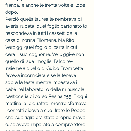
franca...e anche le trenta volte e  lode 
dopo.
Perciò quella laurea le sembrava di 
averla rubata, quel foglio cartonato lo 
nascondeva in tutti i cassetti della 
casa di nonna Filomena. Ma Rito 
Verbiggi quel foglio di carta in cui 
c’era il suo cognome, Verbiggi-e non 
quello di  sua  moglie, Falcone-
insieme a quello di Guido Trombetta 
l’aveva incorniciata e se la teneva 
sopra la testa mentre impastava i 
babà nel laboratorio della minuscola 
pasticceria di corso Resina 255. E ogni 
mattina, alle quattro, mentre sfornava 
i cornetti diceva a suo  fratello Peppe 
che  sua figlia era stata proprio brava 
e, se aveva imparato a comprendere 