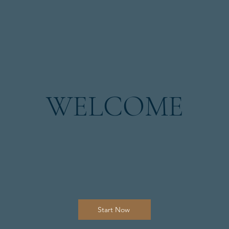
WELCOME
Start Now