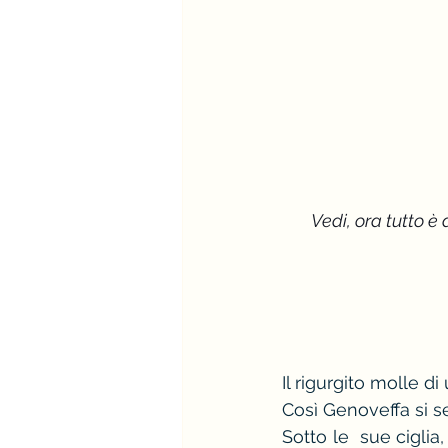
Vedi, ora tutto è
Il rigurgito molle d
Così Genoveffa si se
Sotto le  sue ciglia