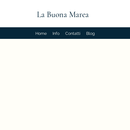
La Buona Marea
Home
Info
Contatti
Blog