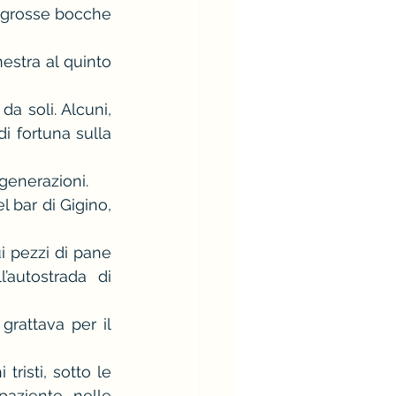
 grosse bocche 
estra al quinto 
da soli. Alcuni, 
i fortuna sulla 
generazioni.
 bar di Gigino, 
 pezzi di pane 
’autostrada di 
rattava per il 
risti, sotto le 
ziente, nelle 