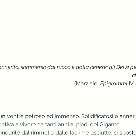
 annerito, sommerso dal fuoco e dalla cenere: gli Dei si p
c
(Marziale, 
Epigrammi
 IV 
i un ventre petroso ed immenso. Solidificatosi e annerit
ntiva a vivere da tanti anni ai piedi del Gigante.
, indurite dal rimmel o dalle lacrime asciutte, si sposta